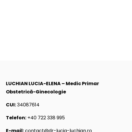
LUCHIAN LUCIA-ELENA – Medic Primar
Obstetrică-Ginecologie
CUI:
34087614
Telefon:
+40 722 338 995
E-mail:
contact@dr-lucia-luchian.ro