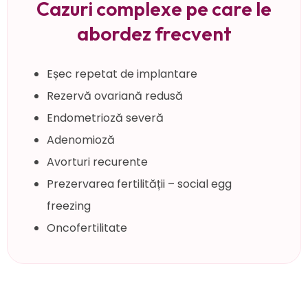
Cazuri complexe pe care le
abordez frecvent
Eșec repetat de implantare
Rezervă ovariană redusă
Endometrioză severă
Adenomioză
Avorturi recurente
Prezervarea fertilității – social egg
freezing
Oncofertilitate