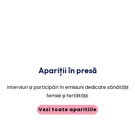
Apariții în presă
Interviuri și participări în emisiuni dedicate sănătății
femeii și fertilității.
Vezi toate aparitiile