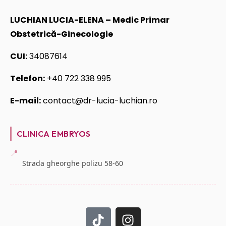
LUCHIAN LUCIA-ELENA – Medic Primar
Obstetrică-Ginecologie
CUI:
34087614
Telefon:
+40 722 338 995
E-mail:
contact@dr-lucia-luchian.ro
CLINICA EMBRYOS
📍
Strada gheorghe polizu 58-60