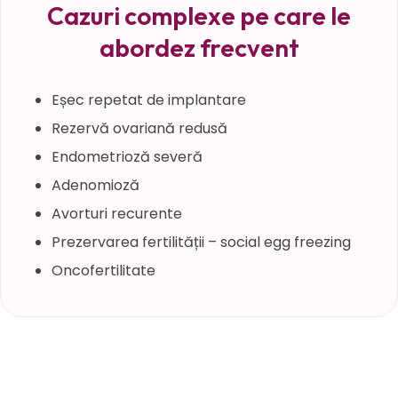
Cazuri complexe pe care le
abordez frecvent
Eșec repetat de implantare
Rezervă ovariană redusă
Endometrioză severă
Adenomioză
Avorturi recurente
Prezervarea fertilității – social egg freezing
Oncofertilitate