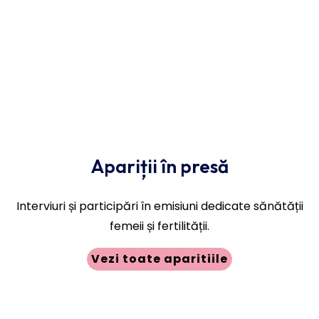
Apariții în presă
Interviuri și participări în emisiuni dedicate sănătății
femeii și fertilității.
Vezi toate aparitiile