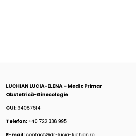
LUCHIAN LUCIA-ELENA – Medic Primar
Obstetrică-Ginecologie
CUI:
34087614
Telefon:
+40 722 338 995
E-mail:
contact@dr-lucia-luchian.ro