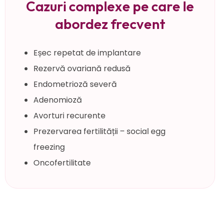
Cazuri complexe pe care le
abordez frecvent
Eșec repetat de implantare
Rezervă ovariană redusă
Endometrioză severă
Adenomioză
Avorturi recurente
Prezervarea fertilității – social egg
freezing
Oncofertilitate